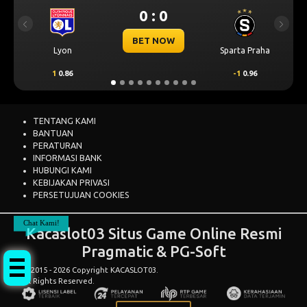
0 : 0
Previous
Next
BET NOW
Lyon
Sparta Praha
1
0.86
-1
0.96
TENTANG KAMI
BANTUAN
PERATURAN
INFORMASI BANK
HUBUNGI KAMI
KEBIJAKAN PRIVASI
PERSETUJUAN COOKIES
Chat Kami!
Kacaslot03 Situs Game Online Resmi
Pragmatic & PG-Soft
© 2015 - 2026 Copyright KACASLOT03.
All Rights Reserved.