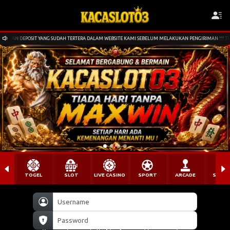
AN DEPOSIT YANG SUDAH TERTERA DALAM WEBSITE KAMI SEBELUM MELAKUKAN PENGIRIMAN !!! TERI
TOGEL
SLOT
LIVE CASINO
SPORT
ARCADE
SABU