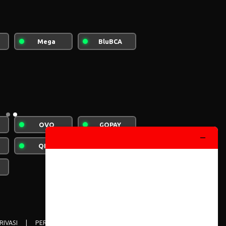
Mandiri
BNI
BRI
Danamon
Permata
PANIN
BSI
NEO
JAGO
DBS
NOBU
Maybank
OVO
GOPAY
QRIS
AntarBank
RIVASI
|
PERSETUJUAN COOKIES