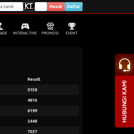
ERTERA DALAM WEBSITE KAMI SEBELUM MELAKUKAN PENGIRIMAN !!! TERIMAKASIH
Masuk
Daftar
ADE
INTERACTIVE
PROMOSI
EVENT
Result
0158
4816
6199
2448
7037