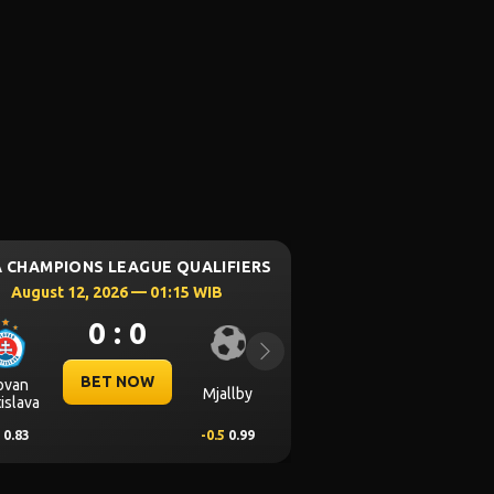
A CHAMPIONS LEAGUE QUALIFIERS
August 12, 2026 — 01:15 WIB
0 : 0
Next
BET NOW
ovan
Mjallby
islava
5
0.83
-0.5
0.99