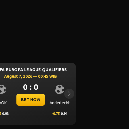
FA EUROPA LEAGUE QUALIFIERS
August 7, 2026 — 00:45 WIB
0 : 0
Next
BET NOW
AOK
Anderlecht
5
0.93
-0.75
0.91