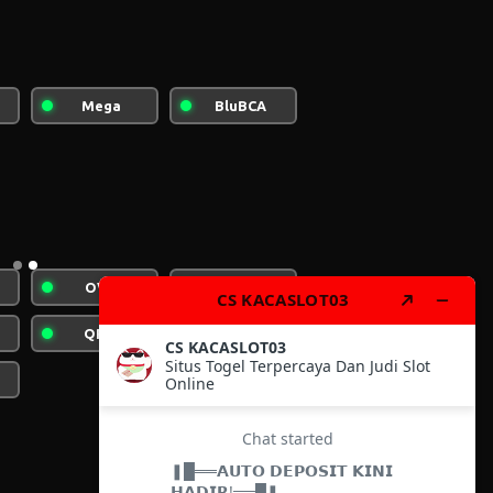
Mega
BluBCA
OVO
GOPAY
QRIS
AntarBank