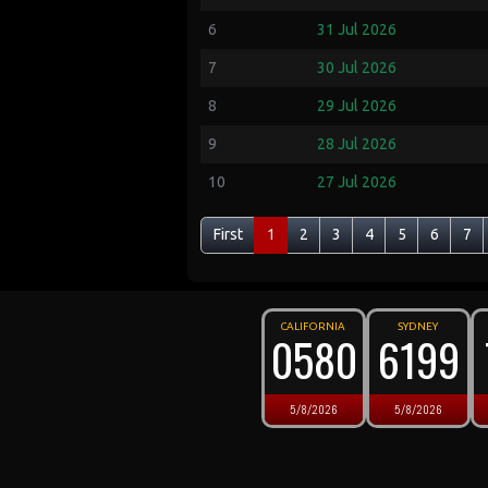
6
31 Jul 2026
7
30 Jul 2026
8
29 Jul 2026
9
28 Jul 2026
10
27 Jul 2026
First
1
2
3
4
5
6
7
CALIFORNIA
SYDNEY
0580
6199
5/8/2026
5/8/2026