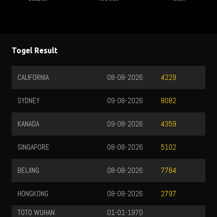
Togel Result
CALIFORNIA
08-08-2026
4229
SYDNEY
09-08-2026
8082
KANADA
09-08-2026
4359
SINGAPORE
08-08-2026
5102
BEIJING
08-08-2026
7784
HONGKONG
08-08-2026
2797
TOTO WUHAN
01-01-1970